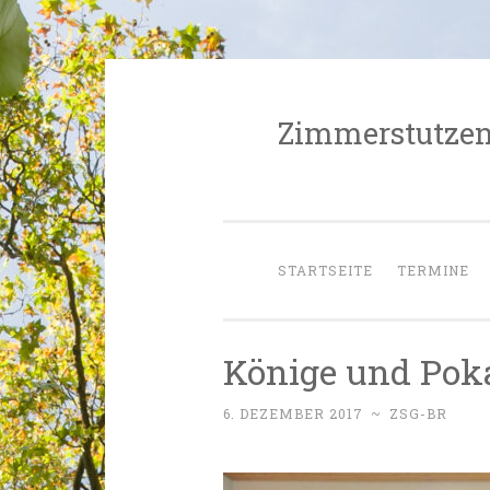
Zimmerstutzen-
Zum
Inhalt
springen
STARTSEITE
TERMINE
Könige und Pok
6. DEZEMBER 2017
~
ZSG-BR