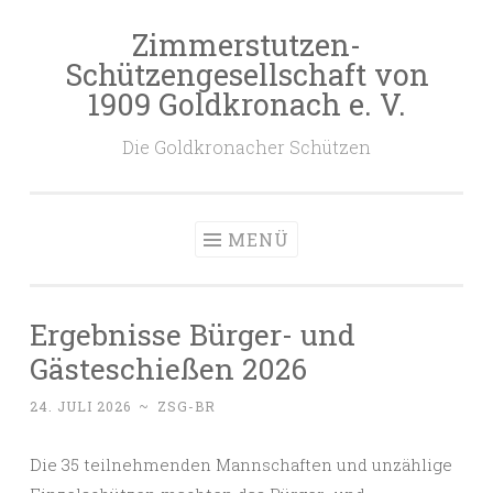
Zimmerstutzen-
Zum
Schützengesellschaft von
Inhalt
1909 Goldkronach e. V.
springen
Die Goldkronacher Schützen
MENÜ
Ergebnisse Bürger- und
Gästeschießen 2026
24. JULI 2026
~
ZSG-BR
Die 35 teilnehmenden Mannschaften und unzählige