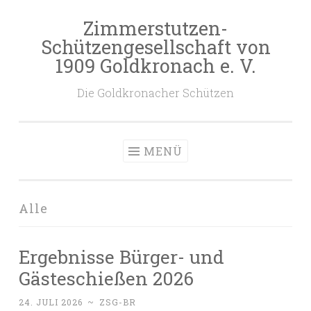
Zimmerstutzen-
Zum
Schützengesellschaft von
Inhalt
1909 Goldkronach e. V.
springen
Die Goldkronacher Schützen
MENÜ
Alle
Ergebnisse Bürger- und
Gästeschießen 2026
24. JULI 2026
~
ZSG-BR