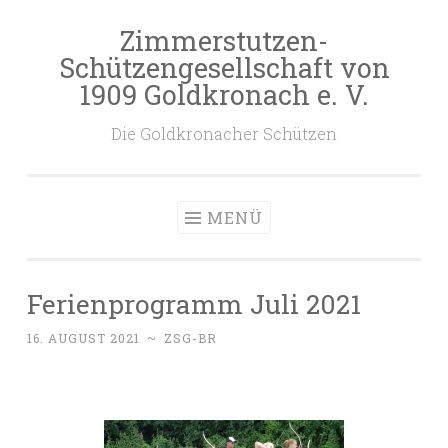
Zimmerstutzen-
Zum
Schützengesellschaft von
Inhalt
1909 Goldkronach e. V.
springen
Die Goldkronacher Schützen
MENÜ
Ferienprogramm Juli 2021
16. AUGUST 2021
~
ZSG-BR