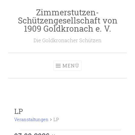
Zimmerstutzen-
Zum
Schützengesellschaft von
Inhalt
1909 Goldkronach e. V.
springen
Die Goldkronacher Schützen
MENÜ
LP
Veranstaltungen
LP
Veranstaltungen