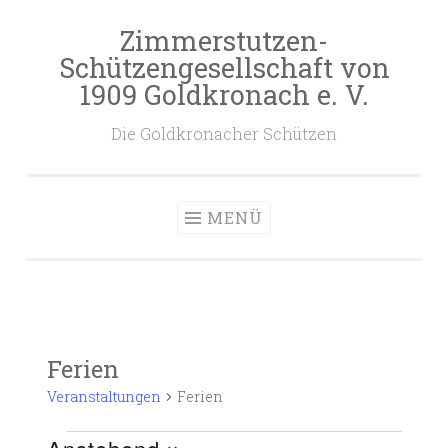
Zimmerstutzen-
Zum
Schützengesellschaft von
Inhalt
1909 Goldkronach e. V.
springen
Die Goldkronacher Schützen
MENÜ
Ferien
Veranstaltungen
Ferien
Veranstaltungen