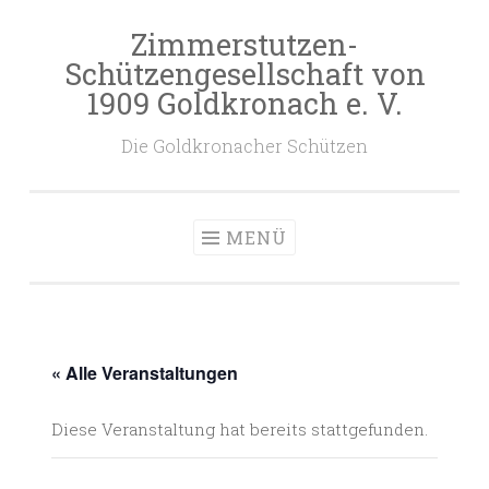
Zimmerstutzen-
Zum
Schützengesellschaft von
Inhalt
1909 Goldkronach e. V.
springen
Die Goldkronacher Schützen
MENÜ
« Alle Veranstaltungen
Diese Veranstaltung hat bereits stattgefunden.